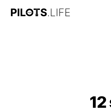
PILOTS.LIFE
12