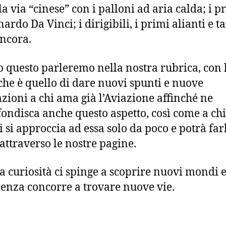
la via “cinese” con i palloni ad aria calda; i pr
ardo Da Vinci; i dirigibili, i primi alianti e t
ancora.
to questo parleremo nella nostra rubrica, con 
che è quello di dare nuovi spunti e nuove
zioni a chi ama già l’Aviazione affinché ne
ondisca anche questo aspetto, così come a chi
 si approccia ad essa solo da poco e potrà far
attraverso le nostre pagine.
a curiosità ci spinge a scoprire nuovi mondi e
enza concorre a trovare nuove vie.