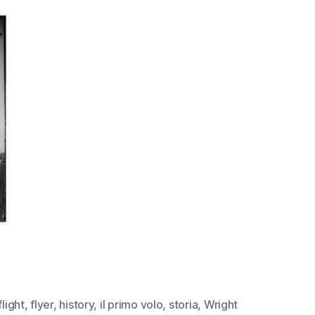
flight
,
flyer
,
history
,
il primo volo
,
storia
,
Wright