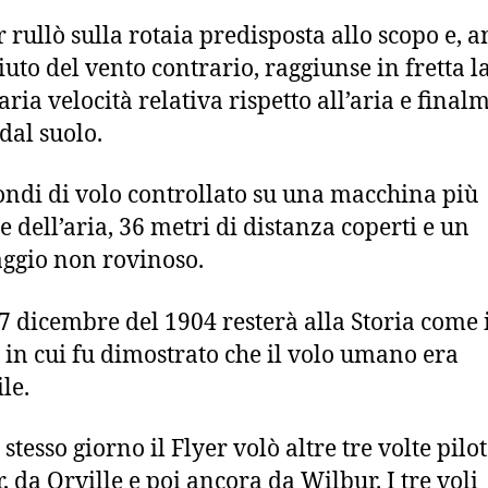
r rullò sulla rotaia predisposta allo scopo e, 
iuto del vento contrario, raggiunse in fretta l
ria velocità relativa rispetto all’aria e final
dal suolo.
ondi di volo controllato su una macchina più
e dell’aria, 36 metri di distanza coperti e un
aggio non rovinoso.
7 dicembre del 1904 resterà alla Storia come 
 in cui fu dimostrato che il volo umano era
le.
stesso giorno il Flyer volò altre tre volte pilo
, da Orville e poi ancora da Wilbur. I tre voli