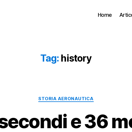
Home
Artico
Tag:
history
Categorie
STORIA AERONAUTICA
 secondi e 36 me