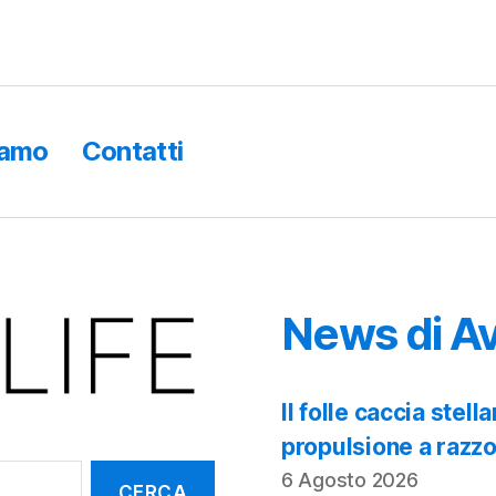
iamo
Contatti
News di Av
Il folle caccia ste
propulsione a razz
6 Agosto 2026