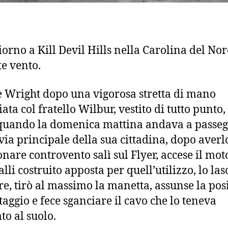
iorno a Kill Devil Hills nella Carolina del Nor
te vento.
e Wright dopo una vigorosa stretta di mano
ta col fratello Wilbur, vestito di tutto punto,
uando la domenica mattina andava a passeg
 via principale della sua cittadina, dopo averlo
onare controvento salì sul Flyer, accese il mot
lli costruito apposta per quell’utilizzo, lo las
re, tirò al massimo la manetta, assunse la pos
otaggio e fece sganciare il cavo che lo teneva
to al suolo.