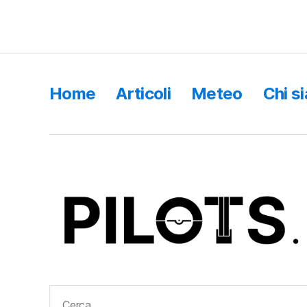
Home
Articoli
Meteo
Chi s
Cerca: